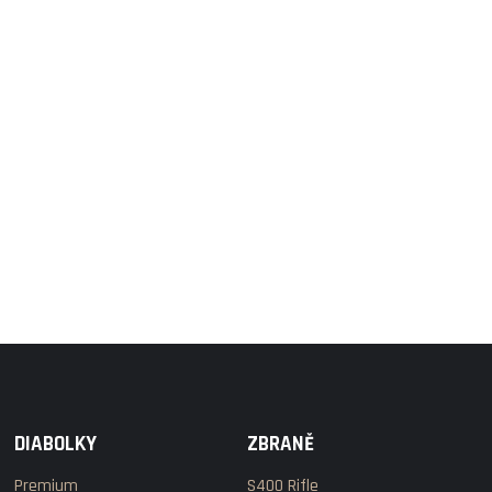
DIABOLKY
ZBRANĚ
Premium
S400 Rifle