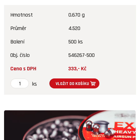
Hmotnost
0.670 g
Průměr
4.520
Balení
500 ks
Obj. číslo
546267-500
Cena s DPH
333,- Kč
ks