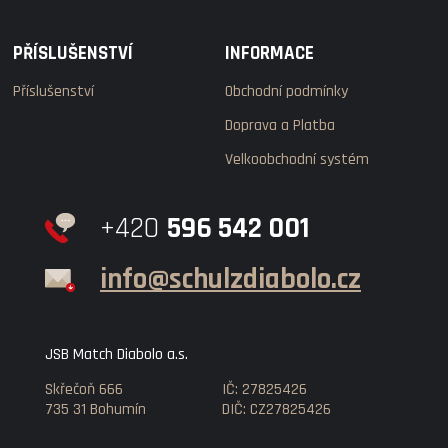
PŘÍSLUŠENSTVÍ
INFORMACE
Příslušenství
Obchodní podmínky
Doprava a Platba
Velkoobchodní systém
+420
596 542 001
info@schulzdiabolo.cz
JSB Match Diabolo a.s.
Skřečoň 666
IČ: 27825426
735 31 Bohumín
DIČ: CZ27825426