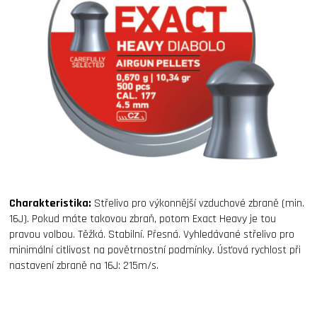
Charakteristika:
Střelivo pro výkonnější vzduchové zbraně (min.
16J). Pokud máte takovou zbraň, potom Exact Heavy je tou
pravou volbou. Těžká. Stabilní. Přesná. Vyhledávané střelivo pro
minimální citlivost na povětrnostní podmínky. Úsťová rychlost při
nastavení zbraně na 16J: 215m/s.