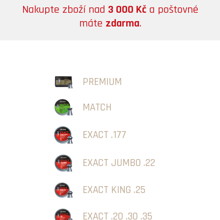
Nakupte zboží nad
3 000 Kč
a poštovné
máte
zdarma
.
PREMIUM
MATCH
EXACT .177
EXACT JUMBO .22
EXACT KING .25
EXACT .20 .30 .35