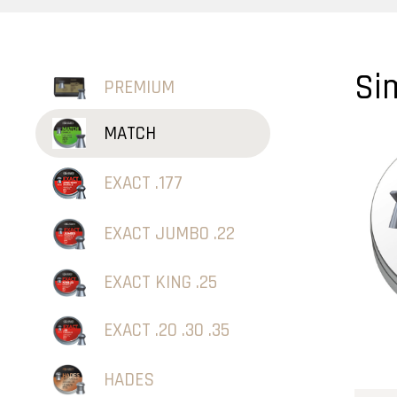
Si
PREMIUM
MATCH
EXACT .177
EXACT JUMBO .22
EXACT KING .25
EXACT .20 .30 .35
HADES