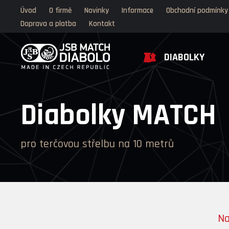
Úvod
O firmě
Novinky
Informace
Obchodní podmínky
Doprava a platba
Kontakt
DIABOLKY
Diabolky MATCH
pro terčovou střelbu na 10 metrů
Na