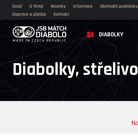
Úvod
O firmě
Novinky
Informace
Obchodní podmínky
Doprava a platba
Kontakt
DIABOLKY
Diabolky, střeliv
Na