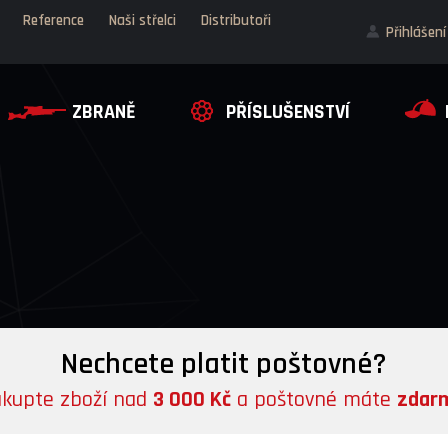
Reference
Naši střelci
Distributoři
Přihlášení
ZBRANĚ
PŘÍSLUŠENSTVÍ
o
Nechcete platit poštovné?
kupte zboží nad
3 000 Kč
a poštovné máte
zdar