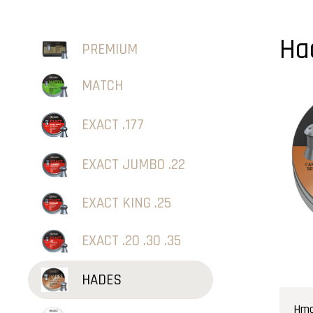
Ha
PREMIUM
MATCH
EXACT .177
EXACT JUMBO .22
EXACT KING .25
EXACT .20 .30 .35
HADES
Hmo